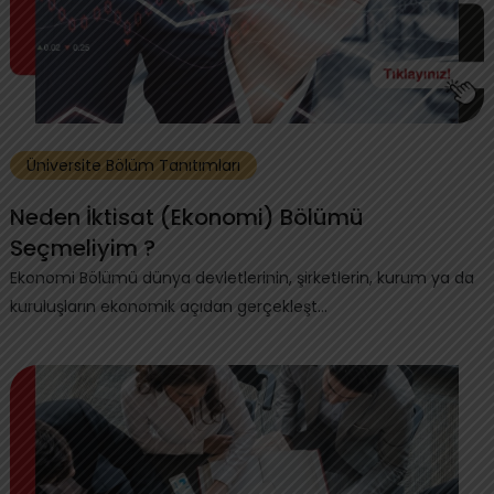
Üniversite Bölüm Tanıtımları
Neden İktisat (Ekonomi) Bölümü
Seçmeliyim ?
Ekonomi Bölümü dünya devletlerinin, şirketlerin, kurum ya da
kuruluşların ekonomik açıdan gerçekleşt...