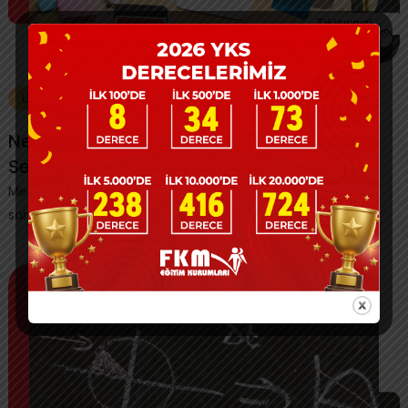
Üniversite Bölüm Tanıtımları
Neden Yeni Medya Ve İletişim Bölümünü
Seçmeliyim?
Medya ve İletişim, medyanın işlevi üzerine yeterli bilgilere
sahip, donanımlı öğrenciler yetiştirmey...