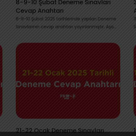
8-9-10 Şubat Deneme Sınavları
Cevap Anahtarı
e
8-9-10 Şubat 2025 tarihlerinde yapılan Deneme
3
Sınavlarının cevap anahtarı yayınlanmıştır. Aşa...
S
A
21-22 Ocak Deneme Sınavları