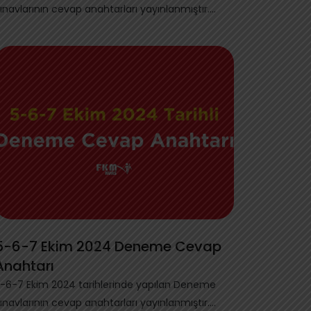
ınavlarının cevap anahtarları yayınlanmıştır.
şağıd...
5-6-7 Ekim 2024 Deneme Cevap
Anahtarı
-6-7 Ekim 2024 tarihlerinde yapılan Deneme
ınavlarının cevap anahtarları yayınlanmıştır.