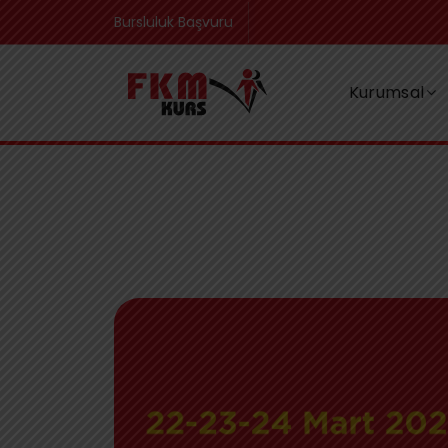
Bursluluk Başvuru
Kurumsal