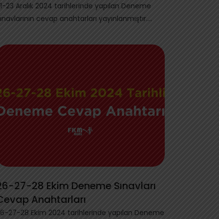
1-23 Aralık 2024 tarihlerinde yapılan Deneme
ınavlarının cevap anahtarları yayınlanmıştır.
şağıda...
26-27-28 Ekim Deneme Sınavları
Cevap Anahtarları
6-27-28 Ekim 2024 tarihlerinde yapılan Deneme