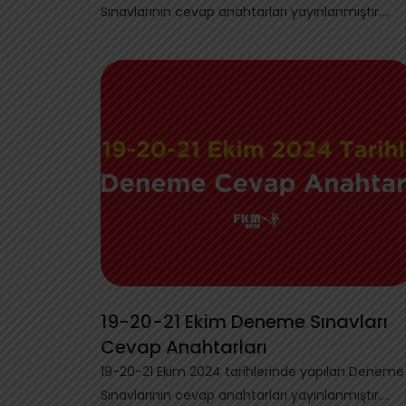
Sınavlarının cevap anahtarları yayınlanmıştır.
Aşağıda...
19-20-21 Ekim Deneme Sınavları
Cevap Anahtarları
19-20-21 Ekim 2024 tarihlerinde yapılan Deneme
Sınavlarının cevap anahtarları yayınlanmıştır.