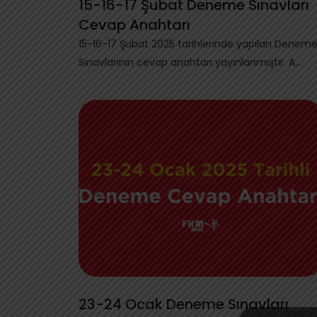
15-16-17 Şubat Deneme Sınavları
Cevap Anahtarı
15-16-17 Şubat 2025 tarihlerinde yapılan Denem
Sınavlarının cevap anahtarı yayınlanmıştır. A...
23-24 Ocak Deneme Sınavları