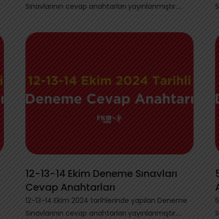
Sınavlarının cevap anahtarları yayınlanmıştır.
S
Aşağıdaki...
A
12-13-14 Ekim Deneme Sınavları
Cevap Anahtarları
12-13-14 Ekim 2024 tarihlerinde yapılan Deneme
5
Sınavlarının cevap anahtarları yayınlanmıştır.
S