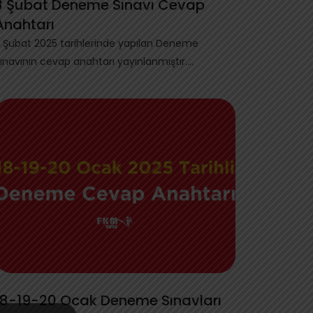
3 Şubat Deneme Sınavı Cevap
Anahtarı
 Şubat 2025 tarihlerinde yapılan Deneme
ınavının cevap anahtarı yayınlanmıştır.
şağıdaki l...
18-19-20 Ocak Deneme Sınavları