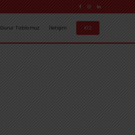
Gurur Tablomuz
İletişim
K12