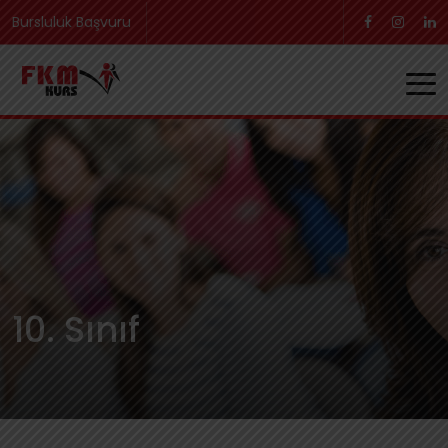
Bursluluk Başvuru
10. Sınıf