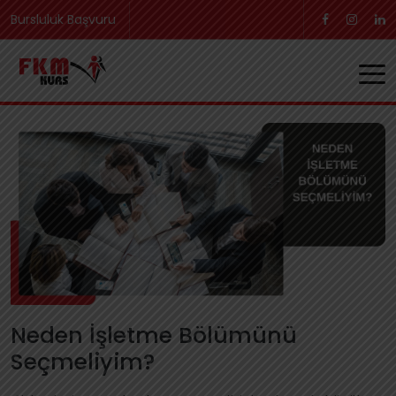
Bursluluk Başvuru
Neden İşletme Bölümünü
Seçmeliyim?