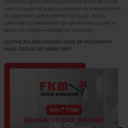
Şirketlerin genel çalışma prensibini anlamak, küçük
ve orta ölçekli bir işyeri kurabilmek ve yönetebilmek,
bu işletmeleri geliştirebilmek ve büyük ölçekli
işletmeleri yönetebilmek için gerekli olan pratik ve
teorik her bilginin edinildiği bir bölümdür.
İŞLETME BÖLÜMÜ KİMLERE GÖRE BİR BÖLÜMDÜR?
NASIL ÖZELLİKLER GEREKTİRİR?