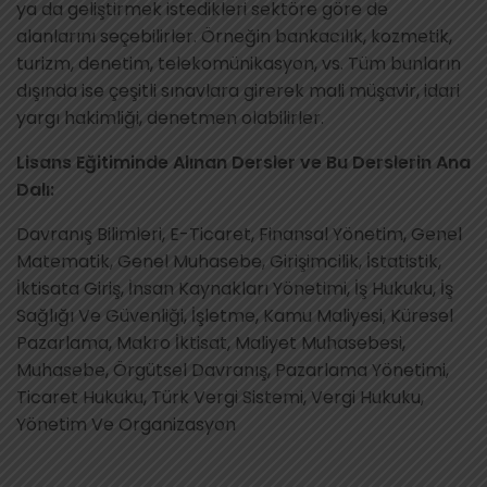
ya da geliştirmek istedikleri sektöre göre de
alanlarını seçebilirler. Örneğin bankacılık, kozmetik,
turizm, denetim, telekomünikasyon, vs. Tüm bunların
dışında ise çeşitli sınavlara girerek mali müşavir, idari
yargı hakimliği, denetmen olabilirler.
Lisans Eğitiminde Alınan Dersler ve Bu Derslerin Ana
Dalı:
Davranış Bilimleri, E-Ticaret, Finansal Yönetim, Genel
Matematik, Genel Muhasebe, Girişimcilik, İstatistik,
İktisata Giriş, İnsan Kaynakları Yönetimi, İş Hukuku, İş
Sağlığı Ve Güvenliği, İşletme, Kamu Maliyesi, Küresel
Pazarlama, Makro İktisat, Maliyet Muhasebesi,
Muhasebe, Örgütsel Davranış, Pazarlama Yönetimi,
Ticaret Hukuku, Türk Vergi Sistemi, Vergi Hukuku,
Yönetim Ve Organizasyon