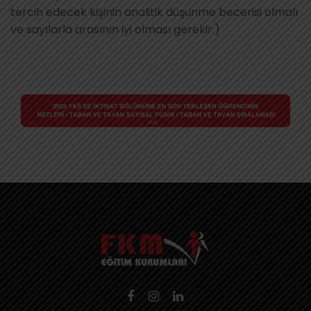
tercih edecek kişinin analitik düşünme becerisi olmalı
ve sayılarla arasının iyi olması gerekir.)