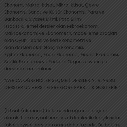
Ekonomi, Makro İktisat, Mikro İktisat, Çevre
Ekonomisi, Sanat ve Kültür Ekonomisi, Para ve
Bankacılık, Siyaset Bilimi, Para Bilimi,
İstatistik.Temel dersler olan Mikroekonomi,
Makroekonomi ve Ekonometri, modelleme araçları
olan Oyun Teorisi ve İleri Ekonometri ve
alan dersleri olan Gelişim Ekonomisi,
Eğitim Ekonomisi, Enerji Ekonomisi, Finans Ekonomisi,
Sağlık Ekonomisi ve Endüstri Organizasyonu gibi
derslerle tamamlanır.
“AYRICA ÖĞRENCİLER SEÇMELİ DERSLER ALIRLAR.BU
DERSLER ÜNİVERSİTELERE GÖRE FARKLILIK GÖSTERİR.”
(İktisat (ekonomi) bölümünde öğrenciler içerik
olarak hem sayısal hem sözel dersler ile karşılaşırlar
fakat sayısal derslerin oranı daha fazladır. Bu bölümü