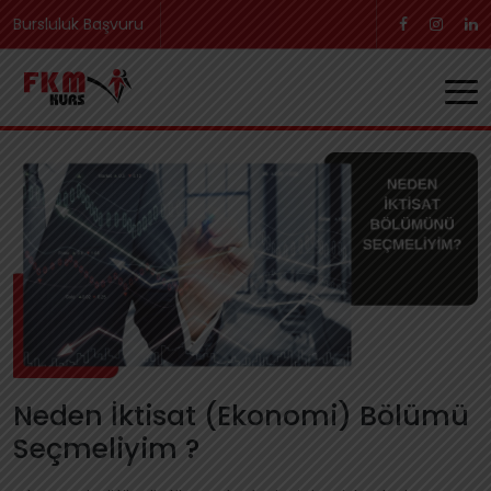
Bursluluk Başvuru
Neden İktisat (Ekonomi) Bölümü
Seçmeliyim ?