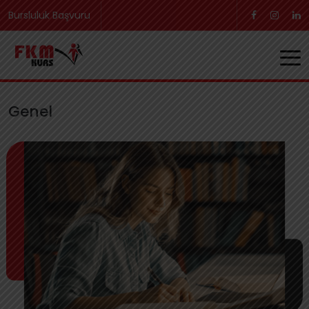
Bursluluk Başvuru
Genel