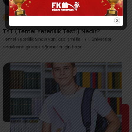
Genel
TYT (Temel Yeterlilik Testi) Nedir?
Temel Yeterlilik Sınavı yani kısa ismi ile TYT, üniversite
sınavlarına girecek öğrenciler için hazır...