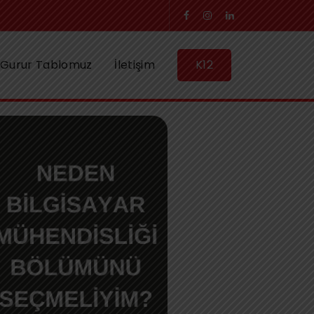
Gurur Tablomuz
İletişim
K12