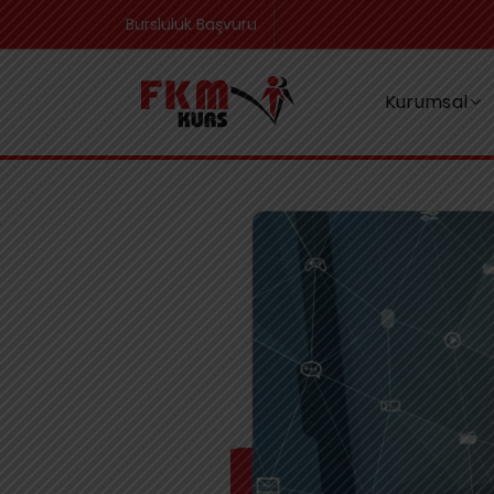
Bursluluk Başvuru
Kurumsal