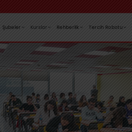
Şubeler
Kurslar
Rehberlik
Tercih Robotu