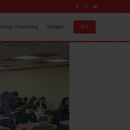
Gurur Tablomuz
İletişim
K12