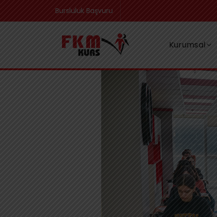
Bursluluk Başvuru
Kurumsal